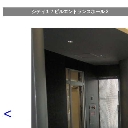
シティ１７ビルエントランスホール-2
<