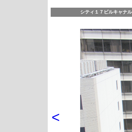
シティ１７ビルキャナル
<